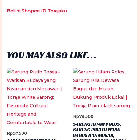
Beli di Shopee ID Torajaku
YOU MAY ALSO LIKE…
Rp
79.500
SARUNG HITAM POLOS,
SARUNG PRIA DEWASA
Rp
97.500
BAGUS DAN MURAH,