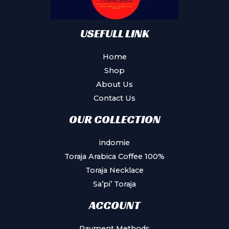
USEFULL LINK
Home
Shop
About Us
Contact Us
OUR COLLECTION
indomie
Toraja Arabica Coffee 100%
Toraja Necklace
Sa’pi’ Toraja
ACCOUNT
Payment Methods