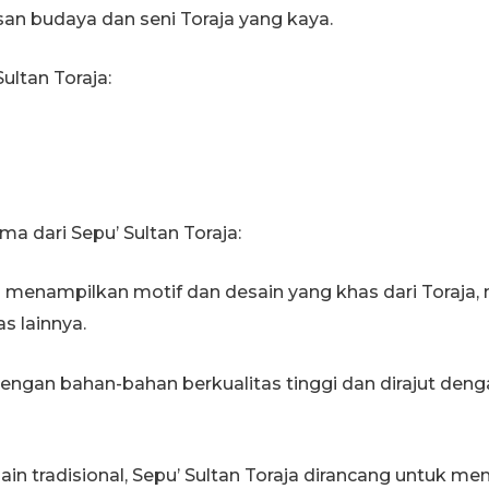
san budaya dan seni Toraja yang kaya.
ultan Toraja:
ma dari Sepu’ Sultan Toraja:
aja menampilkan motif dan desain yang khas dari Toraj
s lainnya.
t dengan bahan-bahan berkualitas tinggi dan dirajut deng
sain tradisional, Sepu’ Sultan Toraja dirancang untuk