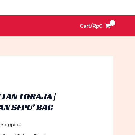
Cart/
Rp
0
LTAN TORAJA |
AN SEPU’ BAG
 Shipping