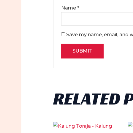
Name
*
Save my name, email, and we
RELATED 