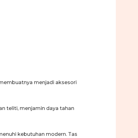
a, membuatnya menjadi aksesori
an teliti, menjamin daya tahan
 memenuhi kebutuhan modern. Tas