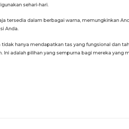
digunakan sehari-hari.
Toraja tersedia dalam berbagai warna, memungkinkan An
si Anda.
a tidak hanya mendapatkan tas yang fungsional dan tah
h. Ini adalah pilihan yang sempurna bagi mereka yang 