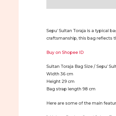
Description
Additional informa
Sepu’ Sultan Toraja is a typical 
craftsmanship, this bag reflects th
Buy on Shopee ID
Sultan Toraja Bag Size / Sepu’ Sul
Width 36 cm
Height 29 cm
Bag strap length 98 cm
Here are some of the main feature