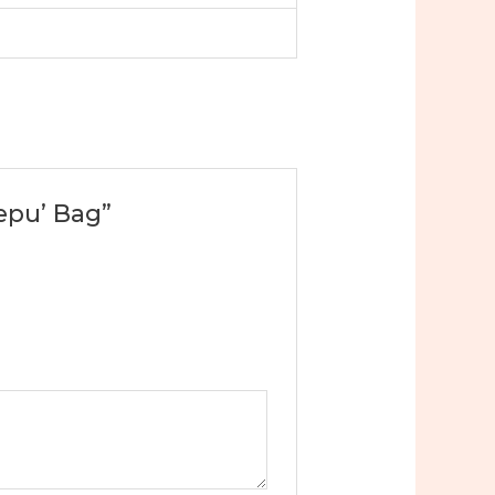
Sepu’ Bag”