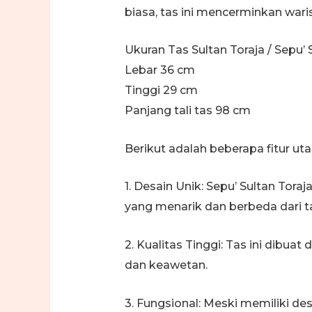
biasa, tas ini mencerminkan wari
Ukuran Tas Sultan Toraja / Sepu’ S
Lebar 36 cm
Tinggi 29 cm
Panjang tali tas 98 cm
Berikut adalah beberapa fitur uta
1. Desain Unik: Sepu’ Sultan Tor
yang menarik dan berbeda dari ta
2. Kualitas Tinggi: Tas ini dibua
dan keawetan.
3. Fungsional: Meski memiliki de