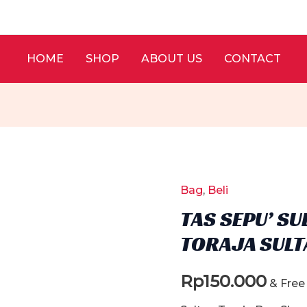
HOME
SHOP
ABOUT US
CONTACT
Bag
,
Beli
TAS SEPU’ SU
TORAJA SULT
Rp
150.000
& Free