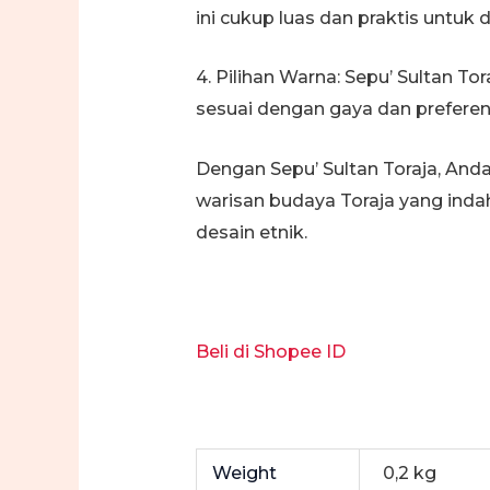
ini cukup luas dan praktis untuk 
4. Pilihan Warna: Sepu’ Sultan 
sesuai dengan gaya dan preferen
Dengan Sepu’ Sultan Toraja, And
warisan budaya Toraja yang inda
desain etnik.
Beli di Shopee ID
Weight
0,2 kg