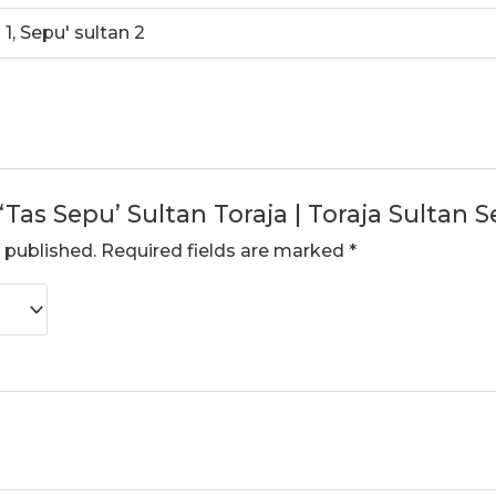
 1, Sepu' sultan 2
 “Tas Sepu’ Sultan Toraja | Toraja Sultan 
 published.
Required fields are marked
*