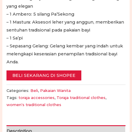
yang elegan
– 1 Ambero: 5 silang Pa’Sekong
– 1 Mastura: Aksesori leher yang anggun, memberikan
sentuhan tradisional pada pakaian bayi
– 1 Sa’pi
– Sepasang Gelang: Gelang kembar yang indah untuk
melengkapi keserasian penampilan tradisional bayi
Anda.
BELI SEKARANG DI SHOPEE
Categories:
Beli
,
Pakaian Wanita
Tags:
toraja accessories
,
Toraja traditional clothes
,
women's traditional clothes
Description