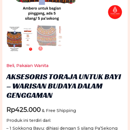
Beli
,
Pakaian Wanita
AKSESORIS TORAJA UNTUK BAYI
– WARISAN BUDAYA DALAM
GENGGAMAN
Rp
425.000
& Free Shipping
Produk ini terdiri dari:
– 1 Sokkong Bayu: dihiasi dengan 5 silang Pa’Sekong