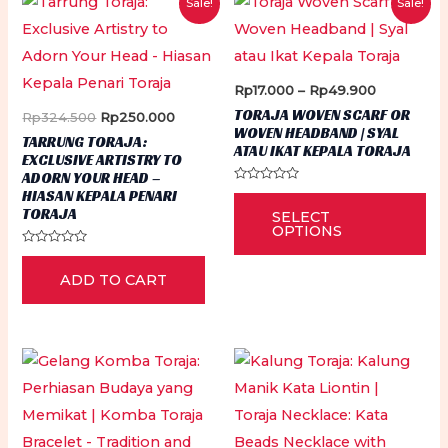
Sale!
Sale!
Price
Rp
17.000
–
Rp
49.900
range:
TORAJA WOVEN SCARF OR
Original
Current
Rp
324.500
Rp
250.000
Rp17.000
WOVEN HEADBAND | SYAL
price
price
through
TARRUNG TORAJA:
ATAU IKAT KEPALA TORAJA
was:
is:
Rp49.900
EXCLUSIVE ARTISTRY TO
Rp324.500.
Rp250.000.
ADORN YOUR HEAD –
Rated
HIASAN KEPALA PENARI
Thi
0
TORAJA
SELECT
out
pr
of
OPTIONS
5
ha
Rated
0
mu
ADD TO CART
out
of
5
var
Th
op
ma
be
ch