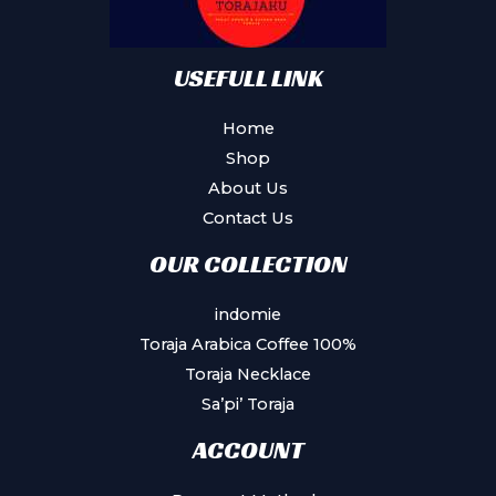
USEFULL LINK
Home
Shop
About Us
Contact Us
OUR COLLECTION
indomie
Toraja Arabica Coffee 100%
Toraja Necklace
Sa’pi’ Toraja
ACCOUNT