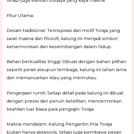
tetapi juga warisan budaya yang kaya makna.
Fitur Utama:
Desain tradisional: Terinspirasi dari motif Toraja yang
sarat makna dan filosofi, kalung ini menjadi simbol
keharmonisan dan keseimbangan dalam hidup.
Bahan berkualitas tinggi: Dibuat dengan bahan pilihan
seperti perak ataupun tembaga, kalung ini tahan lama
dan memancarkan kilau yang memukau.
Pengerjaan rumit: Setiap detail pada kalung ini dibuat
dengan presisi dan penuh ketelitian, mencerminkan
keahlian luar biasa para pengrajin Toraja.
Makna mendalam: Kalung Pengantin Pria Toraja
bukan hanya aksesoris, tetapi juga pembawa pesan