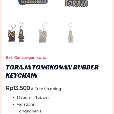
Beli
,
Gantungan kunci
TORAJA TONGKONAN RUBBER
KEYCHAIN
Rp
13.500
& Free Shipping
Material : Rubber
Variations:
Tongkonan 1