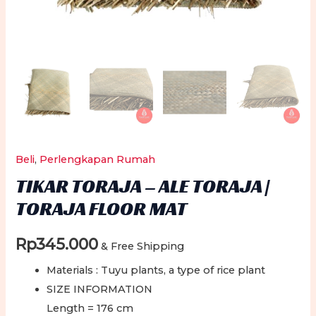
Beli
,
Perlengkapan Rumah
TIKAR TORAJA – ALE TORAJA |
TORAJA FLOOR MAT
Rp
345.000
& Free Shipping
Materials : Tuyu plants, a type of rice plant
SIZE INFORMATION
Length = 176 cm