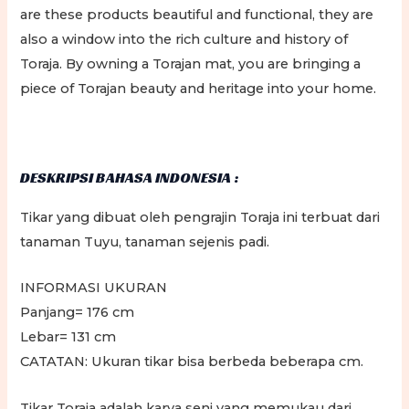
are these products beautiful and functional, they are
also a window into the rich culture and history of
Toraja. By owning a Torajan mat, you are bringing a
piece of Torajan beauty and heritage into your home.
DESKRIPSI BAHASA INDONESIA :
Tikar yang dibuat oleh pengrajin Toraja ini terbuat dari
tanaman Tuyu, tanaman sejenis padi.
INFORMASI UKURAN
Panjang= 176 cm
Lebar= 131 cm
CATATAN: Ukuran tikar bisa berbeda beberapa cm.
Tikar Toraja adalah karya seni yang memukau dari